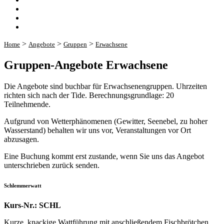
>
>
>
Home
Angebote
Gruppen
Erwachsene
Gruppen-Angebote Erwachsene
Die Angebote sind buchbar für Erwachsenengruppen. Uhrzeiten
richten sich nach der Tide. Berechnungsgrundlage: 20
Teilnehmende.
Aufgrund von Wetterphänomenen (Gewitter, Seenebel, zu hoher
Wasserstand) behalten wir uns vor, Veranstaltungen vor Ort
abzusagen.
Eine Buchung kommt erst zustande, wenn Sie uns das Angebot
unterschrieben zurück senden.
Schlemmerwatt
Kurs-Nr.: SCHL
Kurze, knackige Wattführung mit anschließendem Fischbrötchen