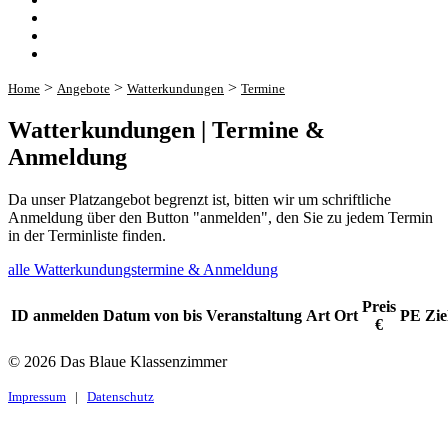
>
>
>
Home
Angebote
Watterkundungen
Termine
Watterkundungen | Termine &
Anmeldung
Da unser Platzangebot begrenzt ist, bitten wir um schriftliche
Anmeldung über den Button "anmelden", den Sie zu jedem Termin
in der Terminliste finden.
alle Watterkundungstermine & Anmeldung
Preis
ID
anmelden
Datum
von
bis
Veranstaltung
Art
Ort
PE
Zie
€
© 2026 Das Blaue Klassenzimmer
Impressum
|
Datenschutz