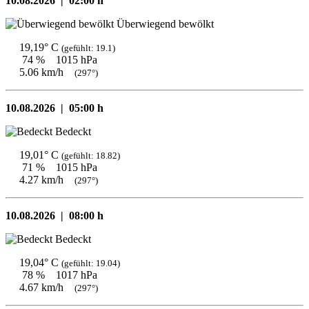
10.08.2026 |
02:00 h
Überwiegend bewölkt
19,19° C
(gefühlt: 19.1)
74 %
1015 hPa
5.06 km/h
(297°)
10.08.2026 |
05:00 h
Bedeckt
19,01° C
(gefühlt: 18.82)
71 %
1015 hPa
4.27 km/h
(297°)
10.08.2026 |
08:00 h
Bedeckt
19,04° C
(gefühlt: 19.04)
78 %
1017 hPa
4.67 km/h
(297°)