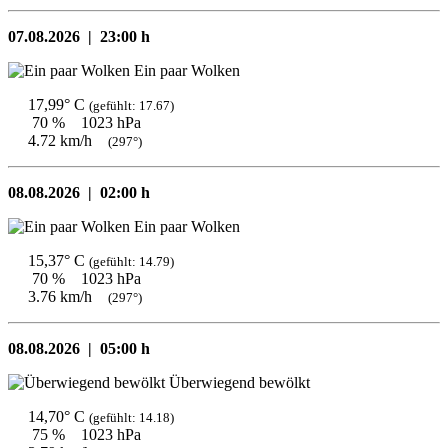
07.08.2026 |
23:00 h
Ein paar Wolken
17,99° C
(gefühlt: 17.67)
70 %
1023 hPa
4.72 km/h
(297°)
08.08.2026 |
02:00 h
Ein paar Wolken
15,37° C
(gefühlt: 14.79)
70 %
1023 hPa
3.76 km/h
(297°)
08.08.2026 |
05:00 h
Überwiegend bewölkt
14,70° C
(gefühlt: 14.18)
75 %
1023 hPa