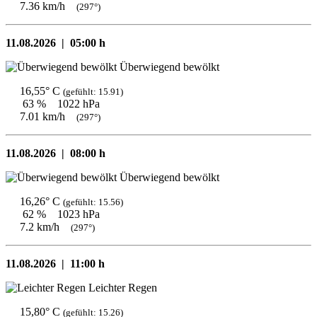
7.36 km/h
(297°)
11.08.2026 |
05:00 h
Überwiegend bewölkt
16,55° C
(gefühlt: 15.91)
63 %
1022 hPa
7.01 km/h
(297°)
11.08.2026 |
08:00 h
Überwiegend bewölkt
16,26° C
(gefühlt: 15.56)
62 %
1023 hPa
7.2 km/h
(297°)
11.08.2026 |
11:00 h
Leichter Regen
15,80° C
(gefühlt: 15.26)