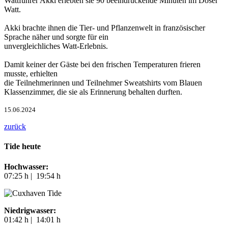
Wattführer Akki erlebten sie 90 beeindruckende Minuten im Döser
Watt.
Akki brachte ihnen die Tier- und Pflanzenwelt in französischer
Sprache näher und sorgte für ein
unvergleichliches Watt-Erlebnis.
Damit keiner der Gäste bei den frischen Temperaturen frieren
musste, erhielten
die Teilnehmerinnen und Teilnehmer Sweatshirts vom Blauen
Klassenzimmer, die sie als Erinnerung behalten durften.
15.06.2024
zurück
Tide heute
Hochwasser:
07:25 h | 19:54 h
Niedrigwasser:
01:42 h | 14:01 h