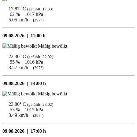
17,87° C
(gefühlt: 17.33)
62 %
1017 hPa
5.05 km/h
(297°)
09.08.2026 |
11:00 h
Mäßig bewölkt
22,30° C
(gefühlt: 22.02)
55 %
1016 hPa
3.57 km/h
(297°)
09.08.2026 |
14:00 h
Mäßig bewölkt
23,80° C
(gefühlt: 23.62)
53 %
1015 hPa
3.49 km/h
(297°)
09.08.2026 |
17:00 h