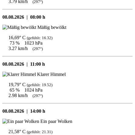
3.79 km/h
(297°)
08.08.2026 |
08:00 h
Mäßig bewölkt
16,69° C
(gefühlt: 16.32)
73 %
1023 hPa
3.27 km/h
(297°)
08.08.2026 |
11:00 h
Klarer Himmel
19,79° C
(gefühlt: 19.52)
65 %
1024 hPa
2.98 km/h
(297°)
08.08.2026 |
14:00 h
Ein paar Wolken
21,58° C
(gefühlt: 21.31)