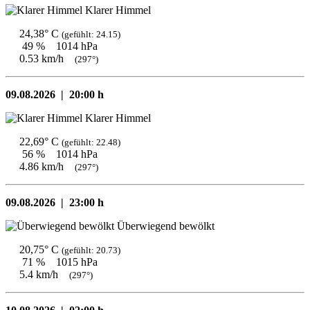
Klarer Himmel
24,38° C
(gefühlt: 24.15)
49 %
1014 hPa
0.53 km/h
(297°)
09.08.2026 |
20:00 h
Klarer Himmel
22,69° C
(gefühlt: 22.48)
56 %
1014 hPa
4.86 km/h
(297°)
09.08.2026 |
23:00 h
Überwiegend bewölkt
20,75° C
(gefühlt: 20.73)
71 %
1015 hPa
5.4 km/h
(297°)