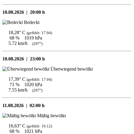
10.08.2026 |
20:00 h
Bedeckt
18,28° C
(gefühlt: 17.94)
68 %
1019 hPa
5.72 km/h
(297°)
10.08.2026 |
23:00 h
Überwiegend bewölkt
17,39° C
(gefühlt: 17.04)
71 %
1020 hPa
7.55 km/h
(297°)
11.08.2026 |
02:00 h
Mäßig bewölkt
16,63° C
(gefühlt: 16.12)
68 %
1021 hPa