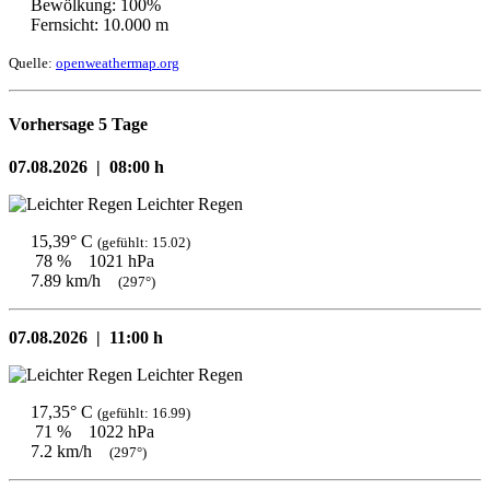
Bewölkung: 100%
Fernsicht: 10.000 m
Quelle:
openweathermap.org
Vorhersage 5 Tage
07.08.2026 |
08:00 h
Leichter Regen
15,39° C
(gefühlt: 15.02)
78 %
1021 hPa
7.89 km/h
(297°)
07.08.2026 |
11:00 h
Leichter Regen
17,35° C
(gefühlt: 16.99)
71 %
1022 hPa
7.2 km/h
(297°)