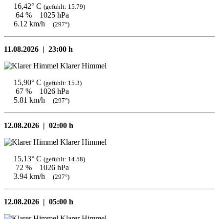
16,42° C
(gefühlt: 15.79)
64 %
1025 hPa
6.12 km/h
(297°)
11.08.2026 |
23:00 h
Klarer Himmel
15,90° C
(gefühlt: 15.3)
67 %
1026 hPa
5.81 km/h
(297°)
12.08.2026 |
02:00 h
Klarer Himmel
15,13° C
(gefühlt: 14.58)
72 %
1026 hPa
3.94 km/h
(297°)
12.08.2026 |
05:00 h
Klarer Himmel