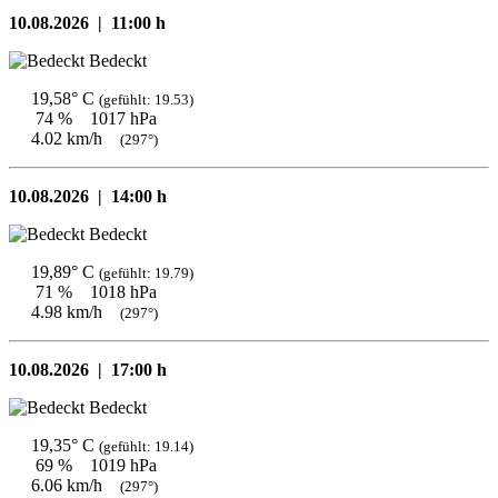
10.08.2026 |
11:00 h
Bedeckt
19,58° C
(gefühlt: 19.53)
74 %
1017 hPa
4.02 km/h
(297°)
10.08.2026 |
14:00 h
Bedeckt
19,89° C
(gefühlt: 19.79)
71 %
1018 hPa
4.98 km/h
(297°)
10.08.2026 |
17:00 h
Bedeckt
19,35° C
(gefühlt: 19.14)
69 %
1019 hPa
6.06 km/h
(297°)