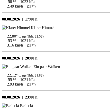
58 %
1023 hPa
2.49 km/h
(297°)
08.08.2026 |
17:00 h
Klarer Himmel
22,80° C
(gefühlt: 22.52)
53 %
1021 hPa
3.16 km/h
(297°)
08.08.2026 |
20:00 h
Ein paar Wolken
22,12° C
(gefühlt: 21.82)
55 %
1021 hPa
2.93 km/h
(297°)
08.08.2026 |
23:00 h
Bedeckt