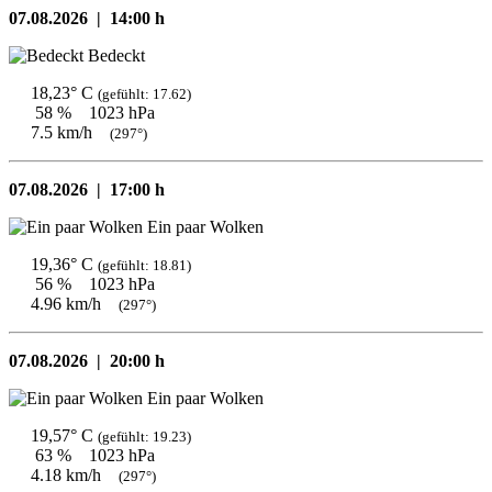
07.08.2026 |
14:00 h
Bedeckt
18,23° C
(gefühlt: 17.62)
58 %
1023 hPa
7.5 km/h
(297°)
07.08.2026 |
17:00 h
Ein paar Wolken
19,36° C
(gefühlt: 18.81)
56 %
1023 hPa
4.96 km/h
(297°)
07.08.2026 |
20:00 h
Ein paar Wolken
19,57° C
(gefühlt: 19.23)
63 %
1023 hPa
4.18 km/h
(297°)