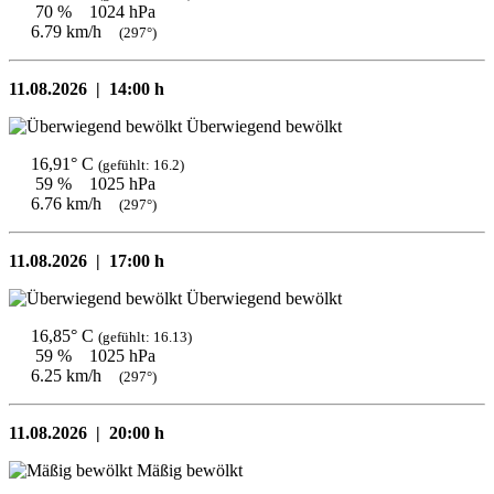
70 %
1024 hPa
6.79 km/h
(297°)
11.08.2026 |
14:00 h
Überwiegend bewölkt
16,91° C
(gefühlt: 16.2)
59 %
1025 hPa
6.76 km/h
(297°)
11.08.2026 |
17:00 h
Überwiegend bewölkt
16,85° C
(gefühlt: 16.13)
59 %
1025 hPa
6.25 km/h
(297°)
11.08.2026 |
20:00 h
Mäßig bewölkt