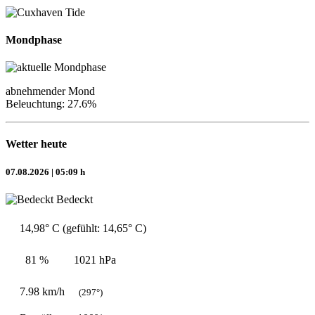
Mondphase
abnehmender Mond
Beleuchtung: 27.6%
Wetter heute
07.08.2026 | 05:09 h
Bedeckt
14,98° C (gefühlt: 14,65° C)
81 %
1021 hPa
7.98 km/h
(297°)