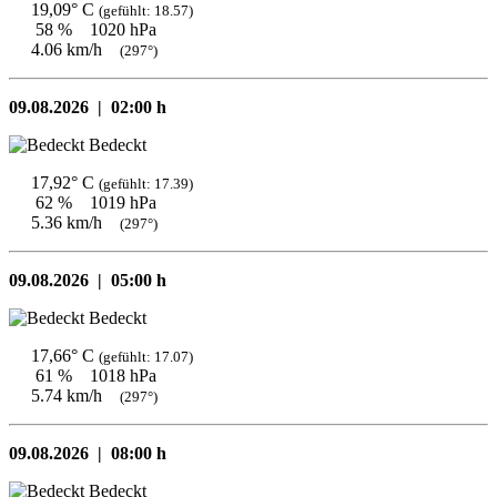
19,09° C
(gefühlt: 18.57)
58 %
1020 hPa
4.06 km/h
(297°)
09.08.2026 |
02:00 h
Bedeckt
17,92° C
(gefühlt: 17.39)
62 %
1019 hPa
5.36 km/h
(297°)
09.08.2026 |
05:00 h
Bedeckt
17,66° C
(gefühlt: 17.07)
61 %
1018 hPa
5.74 km/h
(297°)
09.08.2026 |
08:00 h
Bedeckt